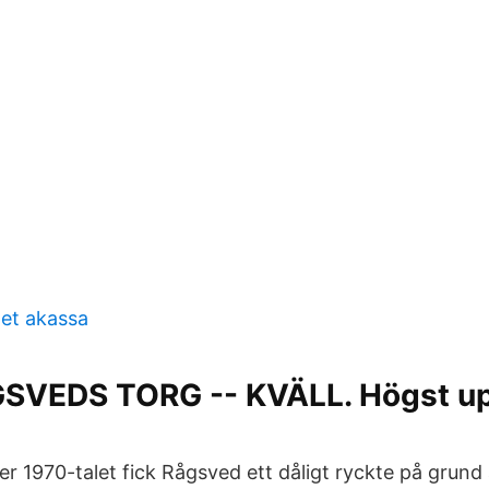
et akassa
GSVEDS TORG -- KVÄLL. Högst u
er 1970-talet fick Rågsved ett dåligt ryckte på grund