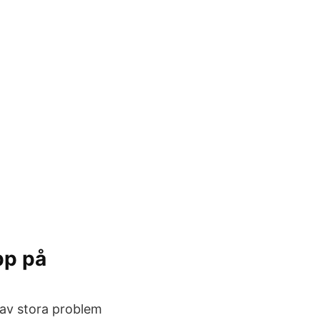
pp på
 av stora problem