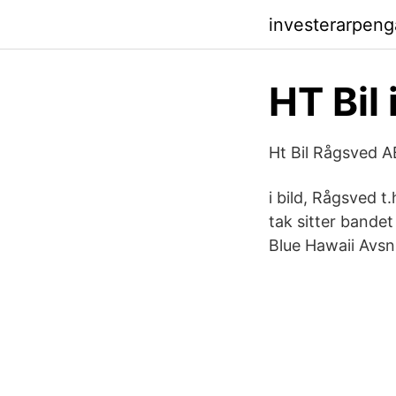
investerarpeng
HT Bil 
Ht Bil Rågsved A
i bild, Rågsved 
tak sitter bandet
Blue Hawaii Avsn