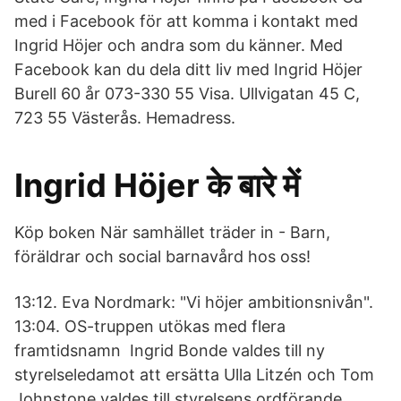
med i Facebook för att komma i kontakt med
Ingrid Höjer och andra som du känner. Med
Facebook kan du dela ditt liv med Ingrid Höjer
Burell 60 år 073-330 55 Visa. Ullvigatan 45 C,
723 55 Västerås. Hemadress.
Ingrid Höjer के बारे में
Köp boken När samhället träder in - Barn,
föräldrar och social barnavård hos oss!
13:12. Eva Nordmark: "Vi höjer ambitionsnivån".
13:04. OS-truppen utökas med flera
framtidsnamn Ingrid Bonde valdes till ny
styrelseledamot att ersätta Ulla Litzén och Tom
Johnstone valdes till styrelsens ordförande.