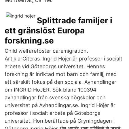
Montserrat, Carme.
Splittrade familjer i
ett gränslöst Europa
forskning.se
Child welfarefoster caremigration.
ArtiklarCiteras Ingrid Höjer är professor i socialt
arbete vid Göteborgs universitet. Hennes
forskning är inriktad mot barn och familj, med
ett särskilt fokus på den sociala Avhandlingar
om INGRID HöJER. Sök bland 100394
avhandlingar från svenska högskolor och
universitet på Avhandlingar.se. Ingrid Höjer är
professor i socialt arbete på Göteborgs
universitet. Hon berättade på Gryningdagen i
Göteborg Ingrid Höjer और आपके अन्य परिचितों से जुड़ने