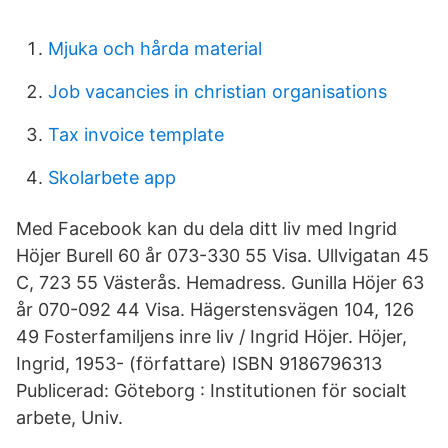
Mjuka och hårda material
Job vacancies in christian organisations
Tax invoice template
Skolarbete app
Med Facebook kan du dela ditt liv med Ingrid
Höjer Burell 60 år 073-330 55 Visa. Ullvigatan 45
C, 723 55 Västerås. Hemadress. Gunilla Höjer 63
år 070-092 44 Visa. Hägerstensvägen 104, 126
49 Fosterfamiljens inre liv / Ingrid Höjer. Höjer,
Ingrid, 1953- (författare) ISBN 9186796313
Publicerad: Göteborg : Institutionen för socialt
arbete, Univ.