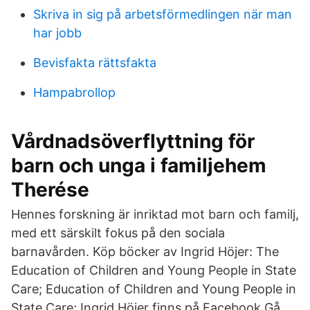
Skriva in sig på arbetsförmedlingen när man
har jobb
Bevisfakta rättsfakta
Hampabrollop
Vårdnadsöverflyttning för
barn och unga i familjehem
Therése
Hennes forskning är inriktad mot barn och familj,
med ett särskilt fokus på den sociala
barnavården. Köp böcker av Ingrid Höjer: The
Education of Children and Young People in State
Care; Education of Children and Young People in
State Care; Ingrid Höjer finns på Facebook Gå