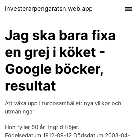
investerarpengaratsn.web.app
Jag ska bara fixa
en grej i köket -
Google böcker,
resultat
Att växa upp i turbosamhället: nya villkor och
utmaningar
Hon fyller 50 år Ingrid Höjer.
Födelsedatum:1912-09-12 Dödsdatum:2003-04-