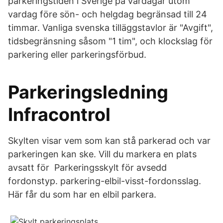
parkeringstiden i Sverige på vardagar utom
vardag före sön- och helgdag begränsad till 24
timmar. Vanliga svenska tilläggstavlor är "Avgift",
tidsbegränsning såsom "1 tim", och klockslag för
parkering eller parkeringsförbud.
Parkeringsledning
Infracontrol
Skylten visar vem som kan stå parkerad och var
parkeringen kan ske. Vill du markera en plats
avsatt för Parkeringsskylt för avsedd
fordonstyp. parkering-elbil-visst-fordonsslag.
Här får du som har en elbil parkera.