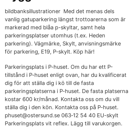
bildbanksillustrationer Med det menas dels
vanlig gatuparkering längst trottoarerna som är
markerad med blåa p-skyltar, samt hela
parkeringsplatser utomhus (t.ex. Heden
parkering). Vägmärke, Skylt, anvisningsmärke
för parkering, E19, P-skylt. Köp här!
Parkeringsplats i P-huset. Om du har ett P-
tillstånd i P-huset enligt ovan, har du kvalificerat
dig för att ställa dig i kö till de fasta
parkeringsplatserna i P-huset. De fasta platserna
kostar 600 kr/månad. Kontakta oss om du vill
ställa dig i den kön. Kontakta oss på P-huset.
phuset@ostersund.se 063‑12 54 40 EU-skylt
Parkeringsplats vit reflex. Lägg till varukorgen.