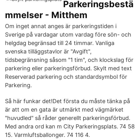
Parkeringsbestä
mmelser - Mitthem
Om inget annat anges är parkeringstiden i
Sverige på vardagar utom vardag före sön- och
helgdag begränsad till 24 timmar. Vanliga
svenska tilläggstavlor är "Avgift",
tidsbegränsning såsom "1 tim", och klockslag för
parkering eller parkeringsförbud. Skylt med text
Reserverad parkering och standardsymbol för
Parkering.
Så här funkar det!Det första du måste tänka på
är att om en gata är utmärkt med vägmärket
"huvudled" så råder generellt parkeringsförbud.
Med andra ord kan m City Parkeringsplats. 74 58
15. Varmluftsballonger. 74 116 4.