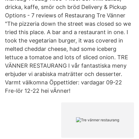
dricka, kaffe, smör och bröd Delivery & Pickup
Options - 7 reviews of Restaurang Tre Vänner
"The pizzeria down the street was closed so we
tried this place. A bar and a restaurant in one. I
took the vegetarian burger, it was covered in
melted cheddar cheese, had some iceberg
lettuce a tomatoe and lots of sliced onion. TRE
VÄNNER RESTAURANG I vår fantastiska meny
erbjuder vi arabiska maträtter och desserter.
Varmt välkomna Öppettider: vardagar 09-22
Fre-lör 12-22 hei vÄnner!