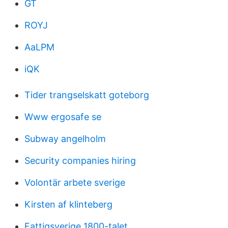
GT
ROYJ
AaLPM
iQK
Tider trangselskatt goteborg
Www ergosafe se
Subway angelholm
Security companies hiring
Volontär arbete sverige
Kirsten af klinteberg
Fattigsverige 1800-talet