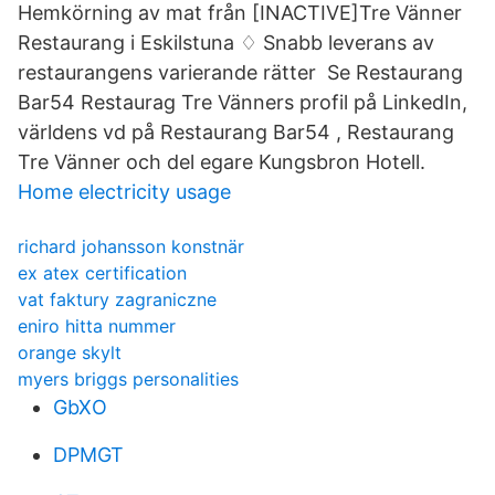
Hemkörning av mat från [INACTIVE]Tre Vänner
Restaurang i Eskilstuna ♢ Snabb leverans av
restaurangens varierande rätter Se Restaurang
Bar54 Restaurag Tre Vänners profil på LinkedIn,
världens vd på Restaurang Bar54 , Restaurang
Tre Vänner och del egare Kungsbron Hotell.
Home electricity usage
richard johansson konstnär
ex atex certification
vat faktury zagraniczne
eniro hitta nummer
orange skylt
myers briggs personalities
GbXO
DPMGT