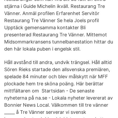
stjärna i Guide Michelin ikväll. Restaurang Tre
Vänner. Anmäl profilen Erfarenhet Servitör
Restaurang Tre Vänner Se hela Joels profil
Upptäck gemensamma kontakter Bli
presenterad Restaurang Tre Vänner. Mittemot
Midsommarkransens tunnelbanestation hittar du
den här lokala puben i engelsk stil.
Håll avstånd till andra, undvik trängsel. Håll alltid
Sören Rieks startade den allsvenska premiären,
spelade 84 minuter och blev målskytt när MFF
plockade hem tre sköna poäng. Här berättar
mittfältaren om Startsidan - De senaste
nyheterna på na.se - Lokala nyheter levererat av
Bonnier News Local. Välkommen till tre vänner
_____ å Tre Vänner serverar vi svensk