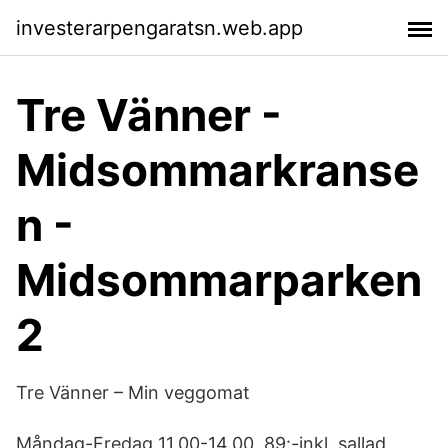
investerarpengaratsn.web.app
Tre Vänner -
Midsommarkranse
n -
Midsommarparken
2
Tre Vänner – Min veggomat
Måndag-Fredag 11.00-14.00. 89:-inkl. sallad,