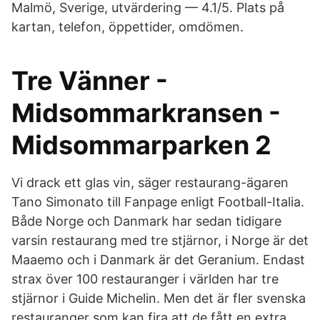
Malmö, Sverige, utvärdering — 4.1/5. Plats på
kartan, telefon, öppettider, omdömen.
Tre Vänner -
Midsommarkransen -
Midsommarparken 2
Vi drack ett glas vin, säger restaurang-ägaren
Tano Simonato till Fanpage enligt Football-Italia.
Både Norge och Danmark har sedan tidigare
varsin restaurang med tre stjärnor, i Norge är det
Maaemo och i Danmark är det Geranium. Endast
strax över 100 restauranger i världen har tre
stjärnor i Guide Michelin. Men det är fler svenska
restauranger som kan fira att de fått en extra