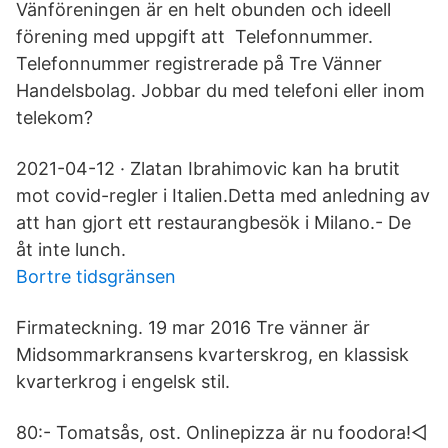
Vänföreningen är en helt obunden och ideell
förening med uppgift att Telefonnummer.
Telefonnummer registrerade på Tre Vänner
Handelsbolag. Jobbar du med telefoni eller inom
telekom?
2021-04-12 · Zlatan Ibrahimovic kan ha brutit
mot covid-regler i Italien.Detta med anledning av
att han gjort ett restaurangbesök i Milano.- De
åt inte lunch.
Bortre tidsgränsen
Firmateckning. 19 mar 2016 Tre vänner är
Midsommarkransens kvarterskrog, en klassisk
kvarterkrog i engelsk stil.
80:- Tomatsås, ost. Onlinepizza är nu foodora!◅